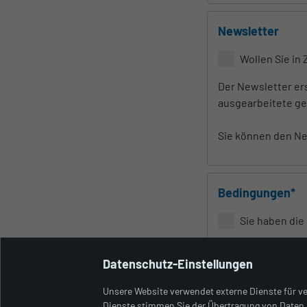
Newsletter
Wollen Sie in
Der Newsletter er
ausgearbeitete ge
Sie können den New
Bedingungen*
Sie haben die
Bedingungen al
Datenschutz-Einstellungen
Unsere Website verwendet externe Dienste für ve
Dienste stimmen Sie der Übertragung von Daten a