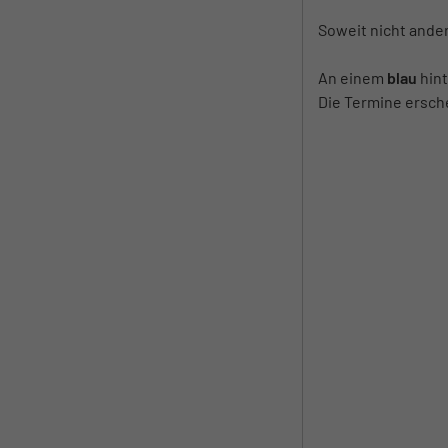
Soweit nicht ander
An einem
blau
hint
Die Termine ersche