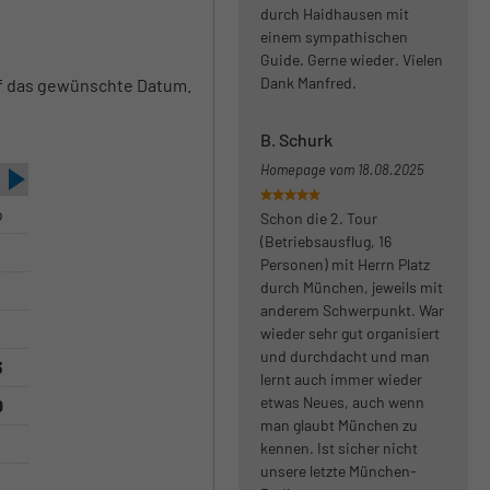
durch Haidhausen mit
einem sympathischen
Guide. Gerne wieder. Vielen
Dank Manfred.
auf das gewünschte Datum.
B. Schurk
Homepage vom
18.08.2025
o
Schon die 2. Tour
(Betriebsausflug, 16
Personen) mit Herrn Platz
durch München, jeweils mit
anderem Schwerpunkt. War
6
wieder sehr gut organisiert
und durchdacht und man
3
lernt auch immer wieder
etwas Neues, auch wenn
0
man glaubt München zu
kennen. Ist sicher nicht
unsere letzte München-