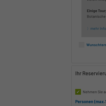
Einige Tou
Botanischer
mehr Inf
Wunschterm
Ihr Reservie
Nehmen Sie an
Personen (max.