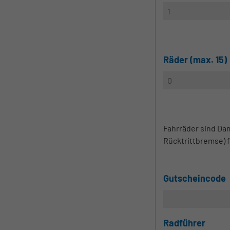
Räder (max. 15)
Fahrräder sind Da
Rücktrittbremse) 
Gutscheincode
Radführer