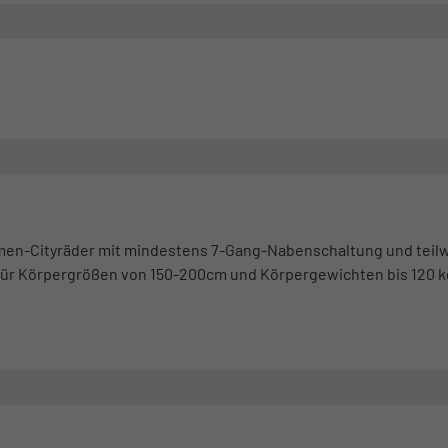
men-Cityräder mit mindestens 7-Gang-Nabenschaltung und teilw
für Körpergrößen von 150-200cm und Körpergewichten bis 120 k