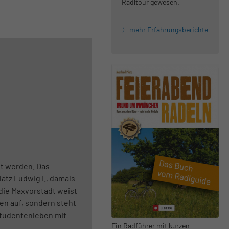
Radltour gewesen.
mehr Erfahrungsberichte
ut werden. Das
atz Ludwig I., damals
 die Maxvorstadt weist
n auf, sondern steht
Studentenleben mit
Ein Radführer mit kurzen