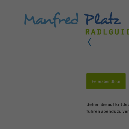
Stadtbesichtigung
Staatskanzlei beim
Feierabendtour
Gehen Sie auf Entdec
führen abends zu ve