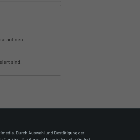
ise auf neu
iert sind.
ltimedia. Durch Auswahl und Bestätigung der
ch Cookies. Die Auswahl kann jederzeit geändert